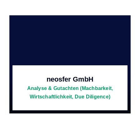
neosfer GmbH
Analyse & Gutachten (Machbarkeit,
Wirtschaftlichkeit, Due Diligence)