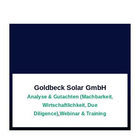
Goldbeck Solar GmbH
Analyse & Gutachten (Machbarkeit,
Wirtschaftlichkeit, Due
Diligence)
,
Webinar & Training